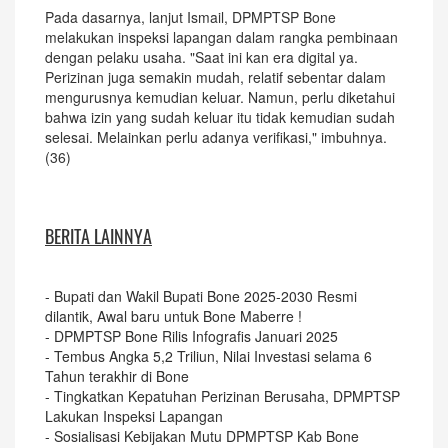
Pada dasarnya, lanjut Ismail, DPMPTSP Bone
melakukan inspeksi lapangan dalam rangka pembinaan
dengan pelaku usaha. "Saat ini kan era digital ya.
Perizinan juga semakin mudah, relatif sebentar dalam
mengurusnya kemudian keluar. Namun, perlu diketahui
bahwa izin yang sudah keluar itu tidak kemudian sudah
selesai. Melainkan perlu adanya verifikasi," imbuhnya.
(36)
BERITA LAINNYA
-
Bupati dan Wakil Bupati Bone 2025-2030 Resmi
dilantik, Awal baru untuk Bone Maberre !
-
DPMPTSP Bone Rilis Infografis Januari 2025
-
Tembus Angka 5,2 Triliun, Nilai Investasi selama 6
Tahun terakhir di Bone
-
Tingkatkan Kepatuhan Perizinan Berusaha, DPMPTSP
Lakukan Inspeksi Lapangan
-
Sosialisasi Kebijakan Mutu DPMPTSP Kab Bone