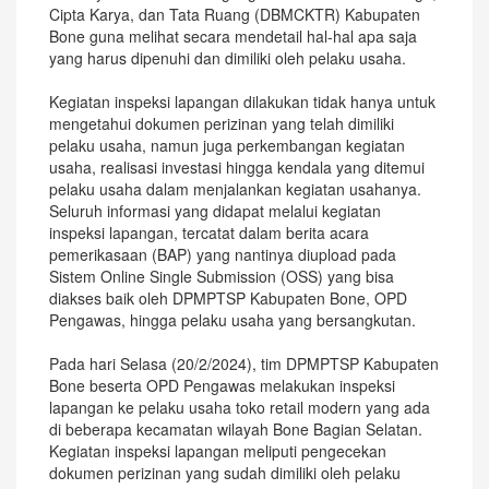
Cipta Karya, dan Tata Ruang (DBMCKTR) Kabupaten
Bone guna melihat secara mendetail hal-hal apa saja
yang harus dipenuhi dan dimiliki oleh pelaku usaha.
Kegiatan inspeksi lapangan dilakukan tidak hanya untuk
mengetahui dokumen perizinan yang telah dimiliki
pelaku usaha, namun juga perkembangan kegiatan
usaha, realisasi investasi hingga kendala yang ditemui
pelaku usaha dalam menjalankan kegiatan usahanya.
Seluruh informasi yang didapat melalui kegiatan
inspeksi lapangan, tercatat dalam berita acara
pemerikasaan (BAP) yang nantinya diupload pada
Sistem Online Single Submission (OSS) yang bisa
diakses baik oleh DPMPTSP Kabupaten Bone, OPD
Pengawas, hingga pelaku usaha yang bersangkutan.
Pada hari Selasa (20/2/2024), tim DPMPTSP Kabupaten
Bone beserta OPD Pengawas melakukan inspeksi
lapangan ke pelaku usaha toko retail modern yang ada
di beberapa kecamatan wilayah Bone Bagian Selatan.
Kegiatan inspeksi lapangan meliputi pengecekan
dokumen perizinan yang sudah dimiliki oleh pelaku