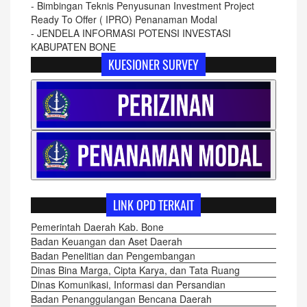
-
Bimbingan Teknis Penyusunan Investment Project
Ready To Offer ( IPRO) Penanaman Modal
-
JENDELA INFORMASI POTENSI INVESTASI
KABUPATEN BONE
KUESIONER SURVEY
LINK OPD TERKAIT
Pemerintah Daerah Kab. Bone
Badan Keuangan dan Aset Daerah
Badan Penelitian dan Pengembangan
Dinas Bina Marga, Cipta Karya, dan Tata Ruang
Dinas Komunikasi, Informasi dan Persandian
Badan Penanggulangan Bencana Daerah