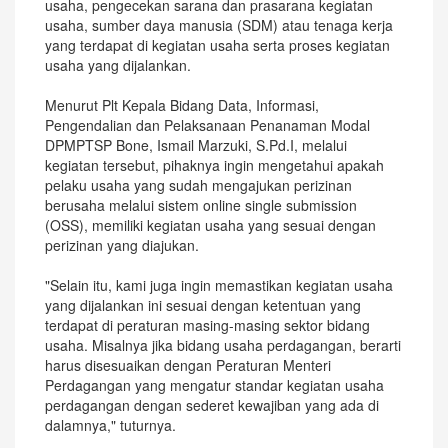
usaha, pengecekan sarana dan prasarana kegiatan
usaha, sumber daya manusia (SDM) atau tenaga kerja
yang terdapat di kegiatan usaha serta proses kegiatan
usaha yang dijalankan.
Menurut Plt Kepala Bidang Data, Informasi,
Pengendalian dan Pelaksanaan Penanaman Modal
DPMPTSP Bone, Ismail Marzuki, S.Pd.I, melalui
kegiatan tersebut, pihaknya ingin mengetahui apakah
pelaku usaha yang sudah mengajukan perizinan
berusaha melalui sistem online single submission
(OSS), memiliki kegiatan usaha yang sesuai dengan
perizinan yang diajukan.
"Selain itu, kami juga ingin memastikan kegiatan usaha
yang dijalankan ini sesuai dengan ketentuan yang
terdapat di peraturan masing-masing sektor bidang
usaha. Misalnya jika bidang usaha perdagangan, berarti
harus disesuaikan dengan Peraturan Menteri
Perdagangan yang mengatur standar kegiatan usaha
perdagangan dengan sederet kewajiban yang ada di
dalamnya," tuturnya.