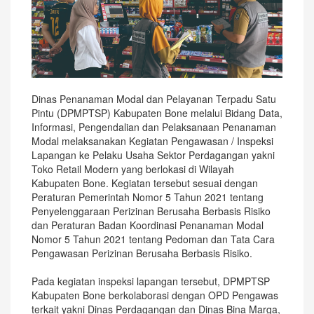
Dinas Penanaman Modal dan Pelayanan Terpadu Satu
Pintu (DPMPTSP) Kabupaten Bone melalui Bidang Data,
Informasi, Pengendalian dan Pelaksanaan Penanaman
Modal melaksanakan Kegiatan Pengawasan / Inspeksi
Lapangan ke Pelaku Usaha Sektor Perdagangan yakni
Toko Retail Modern yang berlokasi di Wilayah
Kabupaten Bone. Kegiatan tersebut sesuai dengan
Peraturan Pemerintah Nomor 5 Tahun 2021 tentang
Penyelenggaraan Perizinan Berusaha Berbasis Risiko
dan Peraturan Badan Koordinasi Penanaman Modal
Nomor 5 Tahun 2021 tentang Pedoman dan Tata Cara
Pengawasan Perizinan Berusaha Berbasis Risiko.
Pada kegiatan inspeksi lapangan tersebut, DPMPTSP
Kabupaten Bone berkolaborasi dengan OPD Pengawas
terkait yakni Dinas Perdagangan dan Dinas Bina Marga,