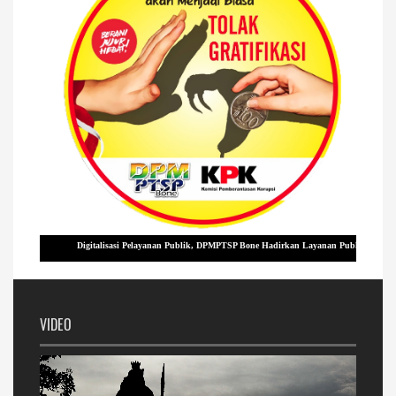
Digitalisasi Pelayanan Publik, DPMPTSP Bone Hadirkan Layanan Publik Digital, Praktis d
VIDEO